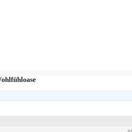
ohlfühloase
#