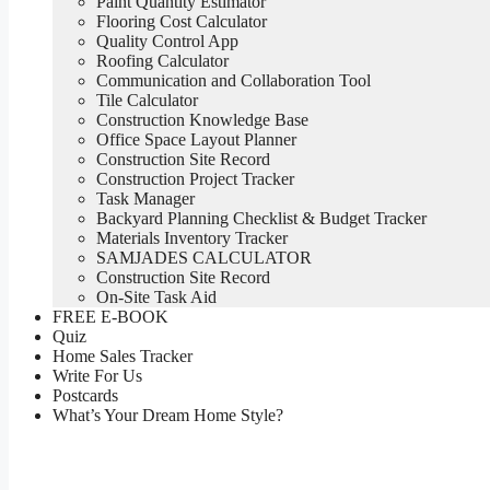
Paint Quantity Estimator
Flooring Cost Calculator
Quality Control App
Roofing Calculator
Communication and Collaboration Tool
Tile Calculator
Construction Knowledge Base
Office Space Layout Planner
Construction Site Record
Construction Project Tracker
Task Manager
Backyard Planning Checklist & Budget Tracker
Materials Inventory Tracker
SAMJADES CALCULATOR
Construction Site Record
On-Site Task Aid
FREE E-BOOK
Quiz
Home Sales Tracker
Write For Us
Postcards
What’s Your Dream Home Style?