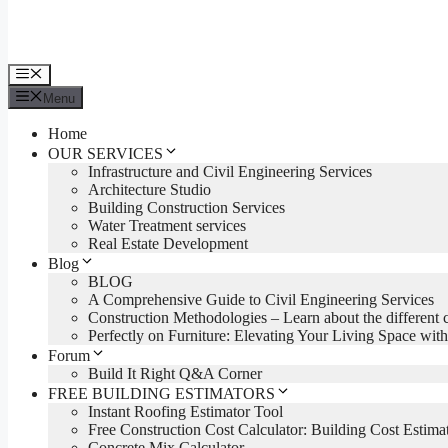
Menu
Menu
Home
OUR SERVICES
Infrastructure and Civil Engineering Services
Architecture Studio
Building Construction Services
Water Treatment services
Real Estate Development
Blog
BLOG
A Comprehensive Guide to Civil Engineering Services
Construction Methodologies – Learn about the different 
Perfectly on Furniture: Elevating Your Living Space with
Forum
Build It Right Q&A Corner
FREE BUILDING ESTIMATORS
Instant Roofing Estimator Tool
Free Construction Cost Calculator: Building Cost Estima
Concrete Mix Calculator