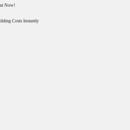
Out Now!
lding Costs Instantly