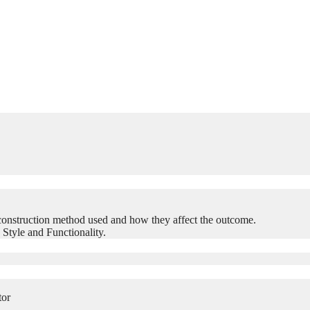
construction method used and how they affect the outcome.
 Style and Functionality.
tor