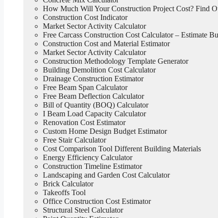
How Much Will Your Construction Project Cost? Find 
Construction Cost Indicator
Market Sector Activity Calculator
Free Carcass Construction Cost Calculator – Estimate Bui
Construction Cost and Material Estimator
Market Sector Activity Calculator
Construction Methodology Template Generator
Building Demolition Cost Calculator
Drainage Construction Estimator
Free Beam Span Calculator
Free Beam Deflection Calculator
Bill of Quantity (BOQ) Calculator
I Beam Load Capacity Calculator
Renovation Cost Estimator
Custom Home Design Budget Estimator
Free Stair Calculator
Cost Comparison Tool Different Building Materials
Energy Efficiency Calculator
Construction Timeline Estimator
Landscaping and Garden Cost Calculator
Brick Calculator
Takeoffs Tool
Office Construction Cost Estimator
Structural Steel Calculator